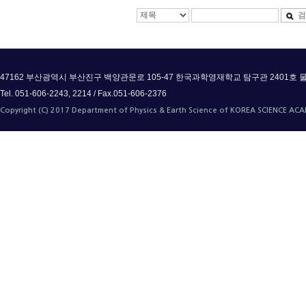
검
47162 부산광역시 부산진구 백양관문로 105-47 한국과학영재학교 탐구관 2401
Tel. 051-606-2243, 2214 / Fax.051-606-2376
Copyright (C) 2017 Department of Physics & Earth Science of KOREA SCIENCE ACAD