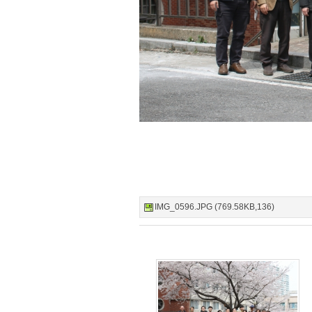
IMG_0596.JPG (769.58KB,136)