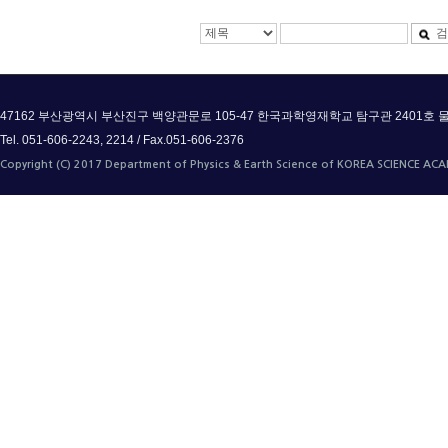
검
47162 부산광역시 부산진구 백양관문로 105-47 한국과학영재학교 탐구관 2401
Tel. 051-606-2243, 2214 / Fax.051-606-2376
Copyright (C) 2017 Department of Physics & Earth Science of KOREA SCIENCE ACAD