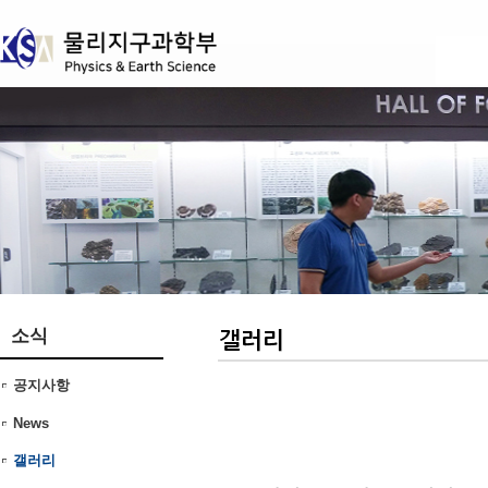
본문 바로가기
소식
공지사항
News
갤러리