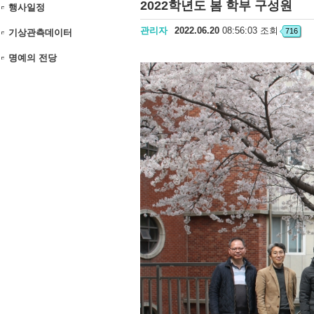
2022학년도 봄 학부 구성원
행사일정
관리자
2022.06.20
08:56:03 조회
716
기상관측데이터
명예의 전당