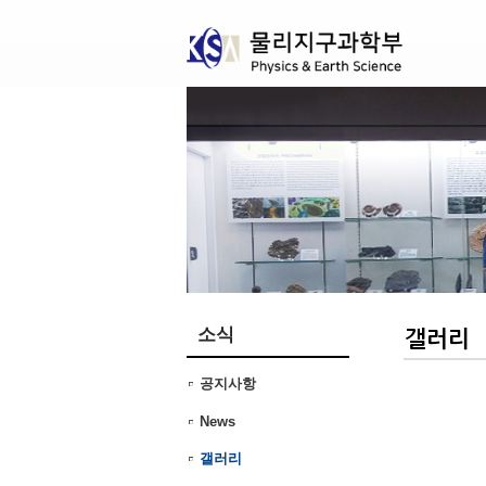
본문 바로가기
소식
공지사항
News
갤러리