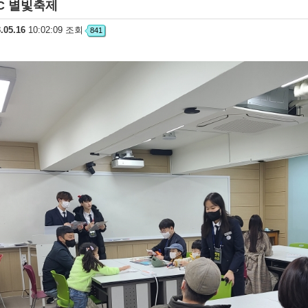
AC 별빛축제
.05.16
10:02:09 조회
841