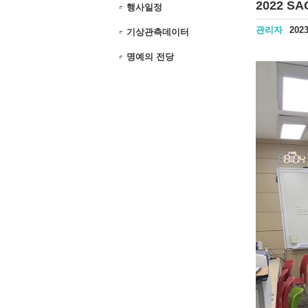
2022 S
행사일정
관리자
2023
기상관측데이터
명예의 전당